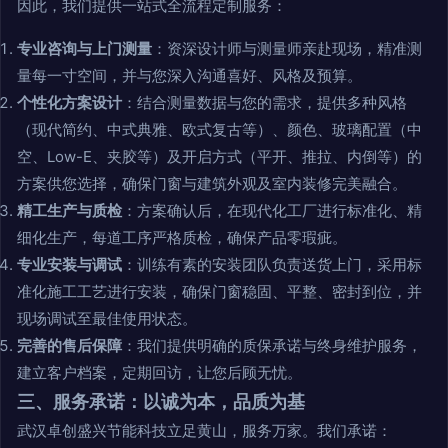
因此，我们提供一站式全流程定制服务：
专业咨询与上门测量
：资深设计师与测量师亲赴现场，精准测
量每一寸空间，并与您深入沟通喜好、风格及预算。
个性化方案设计
：结合测量数据与您的需求，提供多种风格
（现代简约、中式典雅、欧式复古等）、颜色、玻璃配置（中
空、Low-E、夹胶等）及开启方式（平开、推拉、内倒等）的
方案供您选择，确保门窗与建筑外观及室内装修完美融合。
精工生产与质检
：方案确认后，在现代化工厂进行标准化、精
细化生产，每道工序严格质检，确保产品零瑕疵。
专业安装与调试
：训练有素的安装团队负责送货上门，采用标
准化施工工艺进行安装，确保门窗稳固、平整、密封到位，并
现场调试至最佳使用状态。
完善的售后保障
：我们提供明确的质保承诺与终身维护服务，
建立客户档案，定期回访，让您后顾无忧。
三、服务承诺：以诚为本，品质为基
武汉卓创盛兴节能科技立足黄山，服务万家。我们承诺：