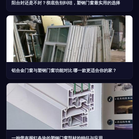
阳台封还是不封？彻底告别纠结，塑钢门窗最实用的选择
铝合金门窗与塑钢门窗功能对比 哪一款更适合你的家？
一种带有握钉条块的塑钢门窗型材的特征与应用