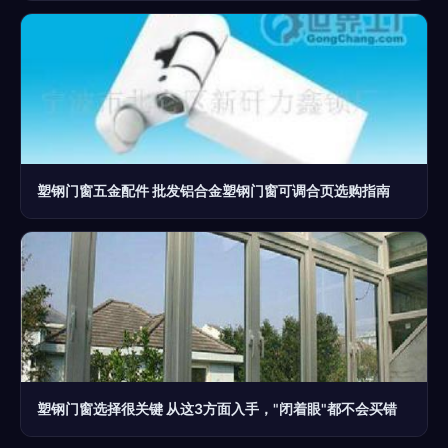
塑钢门窗五金配件 批发铝合金塑钢门窗可调合页选购指南
塑钢门窗选择很关键 从这3方面入手，"闭着眼"都不会买错