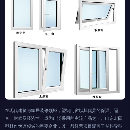
在现代建筑与家居装修领域，塑钢门窗以其优异的保温、隔
音、耐候及经济性，成为广泛采用的主流产品之一。山东宏阳
型材作为该领域的重要企业，其一般经营项目涵盖了塑料异型