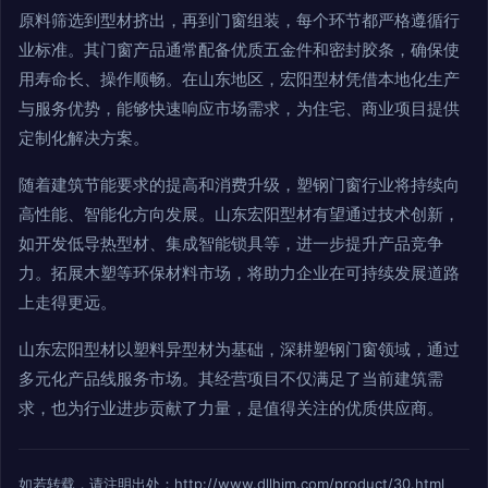
原料筛选到型材挤出，再到门窗组装，每个环节都严格遵循行
业标准。其门窗产品通常配备优质五金件和密封胶条，确保使
用寿命长、操作顺畅。在山东地区，宏阳型材凭借本地化生产
与服务优势，能够快速响应市场需求，为住宅、商业项目提供
定制化解决方案。
随着建筑节能要求的提高和消费升级，塑钢门窗行业将持续向
高性能、智能化方向发展。山东宏阳型材有望通过技术创新，
如开发低导热型材、集成智能锁具等，进一步提升产品竞争
力。拓展木塑等环保材料市场，将助力企业在可持续发展道路
上走得更远。
山东宏阳型材以塑料异型材为基础，深耕塑钢门窗领域，通过
多元化产品线服务市场。其经营项目不仅满足了当前建筑需
求，也为行业进步贡献了力量，是值得关注的优质供应商。
如若转载，请注明出处：http://www.dllhjm.com/product/30.html