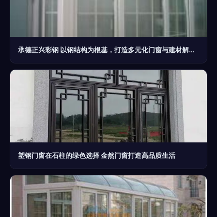
承德正兴彩钢 以钢结构为根基，打造多元化门窗与建材解决方案
塑钢门窗在石柱的绿色选择 金然门窗打造高品质生活