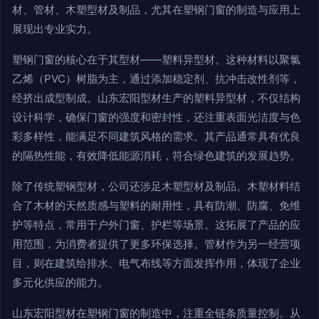
材、管材、木塑型材及制品，尤其在塑钢门窗的制造与应用上
展现出专业实力。
塑钢门窗的核心在于其型材——塑料异型材。这种材料以聚氯
乙烯（PVC）树脂为主，通过添加稳定剂、抗冲击改性剂等，
经挤出成型制成。山东宏阳型材生产的塑料异型材，不仅结构
设计科学，确保门窗的强度和密封性，还注重表面光洁度与色
彩多样性，能满足不同建筑风格的需求。其产品通常具有优良
的隔热性能，有效降低能源消耗，符合绿色建筑的发展趋势。
除了传统塑钢型材，公司还涉足木塑型材及制品。木塑材料结
合了木材的天然质感与塑料的耐用性，具有防潮、防腐、免维
护等特点，常用于户外门窗、护栏等场景。这拓展了产品的应
用范围，为消费者提供了更多环保选择。管材作为另一经营项
目，则在建筑给排水、电气布线等方面发挥作用，体现了企业
多元化供应的能力。
山东宏阳型材在塑钢门窗的制造中，注重全链条质量控制。从