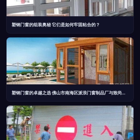
塑钢门窗的组装奥秘 它们是如何牢固粘合的？
塑钢门窗的卓越之选 佛山市南海区派浪门窗制品厂与致尚门窗品牌解析